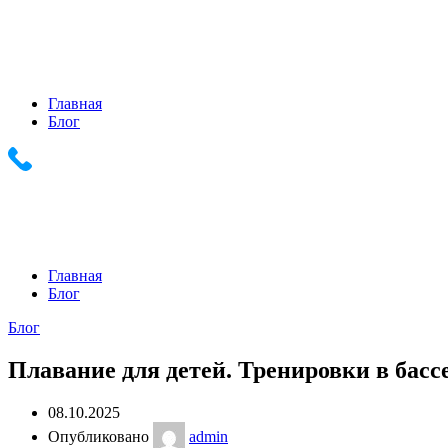
Главная
Блог
+7 (903) 286-0539 +7 (916) 159-1794
Главная
Блог
Блог
Плавание для детей. Тренировки в басс
08.10.2025
Опубликовано
admin