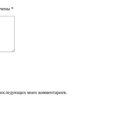
ечены
*
ля последующих моих комментариев.