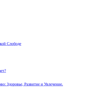
ской Слободе
ает?
во: Здоровье, Развитие и Увлечение.