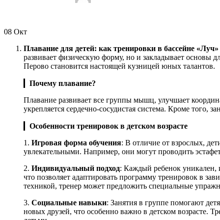
08
Окт
Плавание для детей: как тренировки в бассейне «Луч
развивает физическую форму, но и закладывает основы дл
Перово становится настоящей кузницей юных талантов.
▎
Почему плавание?
Плавание развивает все группы мышц, улучшает координа
укрепляется сердечно-сосудистая система. Кроме того, з
▎
Особенности тренировок в детском возрасте
1.
Игровая форма обучения
: В отличие от взрослых, де
увлекательными. Например, они могут проводить эстафет
2.
Индивидуальный подход
: Каждый ребенок уникален,
что позволяет адаптировать программу тренировок в зав
техникой, тренер может предложить специальные упражн
3.
Социальные навыки
: Занятия в группе помогают де
новых друзей, что особенно важно в детском возрасте. 