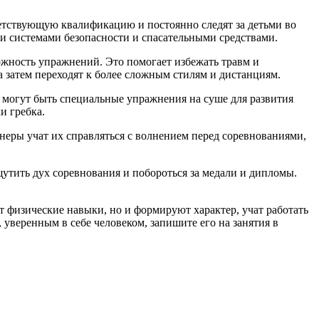
етствующую квалификацию и постоянно следят за детьми во
ми системами безопасности и спасательными средствами.
ложность упражнений. Это помогает избежать травм и
а затем переходят к более сложным стилям и дистанциям.
 могут быть специальные упражнения на суше для развития
и гребка.
енеры учат их справляться с волнением перед соревнованиями,
щутить дух соревнования и побороться за медали и дипломы.
т физические навыки, но и формируют характер, учат работать
 уверенным в себе человеком, запишите его на занятия в