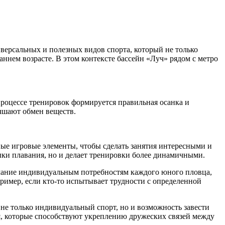
ерсальных и полезных видов спорта, который не только
аннем возрасте. В этом контексте бассейн «Луч» рядом с метро
процессе тренировок формируется правильная осанка и
учшают обмен веществ.
чные игровые элементы, чтобы сделать занятия интересными и
ыки плавания, но и делает тренировки более динамичными.
имание индивидуальным потребностям каждого юного пловца,
ример, если кто-то испытывает трудности с определенной
не только индивидуальный спорт, но и возможность завести
я, которые способствуют укреплению дружеских связей между