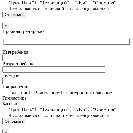
"Грин Парк"
"Технолицей"
"Луч"
"Олимпия"
Я соглашаюсь с Политикой конфиденциальности
×
Пробная тренировка
Имя ребенка
Возраст ребенка
Телефон
Направление
Плавание
Водное поло
Синхронное плавание
Гимнастика
Бассейн
"Грин Парк"
"Технолицей"
"Луч"
"Олимпия"
Я соглашаюсь с Политикой конфиденциальности
×