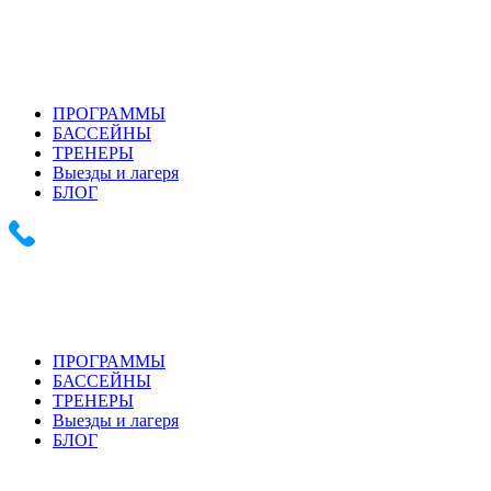
+7 (903) 286-0539
+7 (916) 159-1794
ПРОГРАММЫ
БАССЕЙНЫ
ТРЕНЕРЫ
Выезды и лагеря
БЛОГ
+7 (903) 286-0539 +7 (916) 159-1794
ПРОГРАММЫ
БАССЕЙНЫ
ТРЕНЕРЫ
Выезды и лагеря
БЛОГ