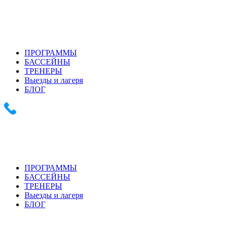
+7 (903) 286-0539
+7 (916) 159-1794
ПРОГРАММЫ
БАССЕЙНЫ
ТРЕНЕРЫ
Выезды и лагеря
БЛОГ
+7 (903) 286-0539 +7 (916) 159-1794
ПРОГРАММЫ
БАССЕЙНЫ
ТРЕНЕРЫ
Выезды и лагеря
БЛОГ