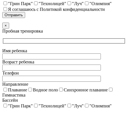
"Грин Парк"
"Технолицей"
"Луч"
"Олимпия"
Я соглашаюсь с Политикой конфиденциальности
×
Пробная тренировка
Имя ребенка
Возраст ребенка
Телефон
Направление
Плавание
Водное поло
Синхронное плавание
Гимнастика
Бассейн
"Грин Парк"
"Технолицей"
"Луч"
"Олимпия"
Я соглашаюсь с Политикой конфиденциальности
×