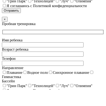
"Грин Парк"
"Технолицей"
"Луч"
"Олимпия"
Я соглашаюсь с Политикой конфиденциальности
×
Пробная тренировка
Имя ребенка
Возраст ребенка
Телефон
Направление
Плавание
Водное поло
Синхронное плавание
Гимнастика
Бассейн
"Грин Парк"
"Технолицей"
"Луч"
"Олимпия"
Я соглашаюсь с Политикой конфиденциальности
×