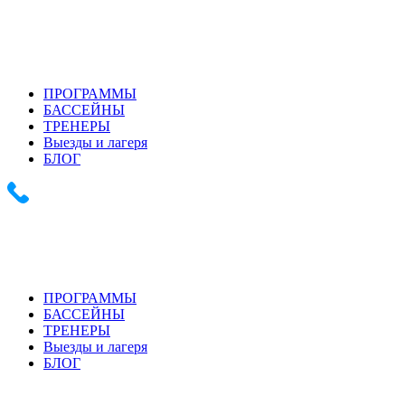
+7 (903) 286-0539
+7 (916) 159-1794
ПРОГРАММЫ
БАССЕЙНЫ
ТРЕНЕРЫ
Выезды и лагеря
БЛОГ
+7 (903) 286-0539 +7 (916) 159-1794
ПРОГРАММЫ
БАССЕЙНЫ
ТРЕНЕРЫ
Выезды и лагеря
БЛОГ