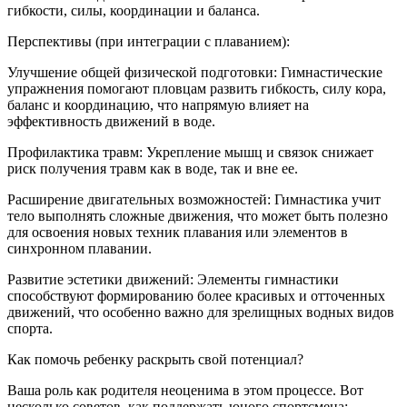
гибкости, силы, координации и баланса.
Перспективы (при интеграции с плаванием):
Улучшение общей физической подготовки: Гимнастические
упражнения помогают пловцам развить гибкость, силу кора,
баланс и координацию, что напрямую влияет на
эффективность движений в воде.
Профилактика травм: Укрепление мышц и связок снижает
риск получения травм как в воде, так и вне ее.
Расширение двигательных возможностей: Гимнастика учит
тело выполнять сложные движения, что может быть полезно
для освоения новых техник плавания или элементов в
синхронном плавании.
Развитие эстетики движений: Элементы гимнастики
способствуют формированию более красивых и отточенных
движений, что особенно важно для зрелищных водных видов
спорта.
Как помочь ребенку раскрыть свой потенциал?
Ваша роль как родителя неоценима в этом процессе. Вот
несколько советов, как поддержать юного спортсмена: