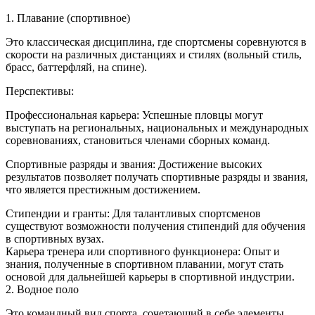
1. Плавание (спортивное)
Это классическая дисциплина, где спортсмены соревнуются в
скорости на различных дистанциях и стилях (вольный стиль,
брасс, баттерфляй, на спине).
Перспективы:
Профессиональная карьера: Успешные пловцы могут
выступать на региональных, национальных и международных
соревнованиях, становиться членами сборных команд.
Спортивные разряды и звания: Достижение высоких
результатов позволяет получать спортивные разряды и звания,
что является престижным достижением.
Стипендии и гранты: Для талантливых спортсменов
существуют возможности получения стипендий для обучения
в спортивных вузах.
Карьера тренера или спортивного функционера: Опыт и
знания, полученные в спортивном плавании, могут стать
основой для дальнейшей карьеры в спортивной индустрии.
2. Водное поло
Это командный вид спорта, сочетающий в себе элементы