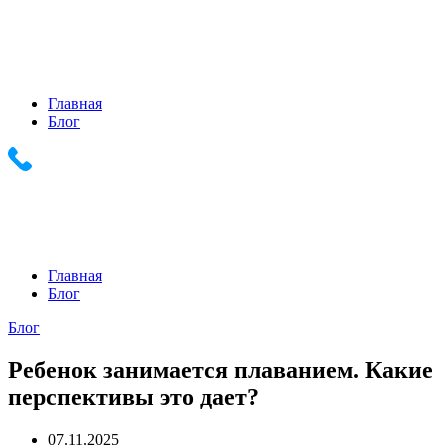
+7 (903) 286-0539
+7 (916) 159-1794
Главная
Блог
+7 (903) 286-0539 +7 (916) 159-1794
Главная
Блог
Блог
Ребенок занимается плаванием. Какие
перспективы это дает?
07.11.2025