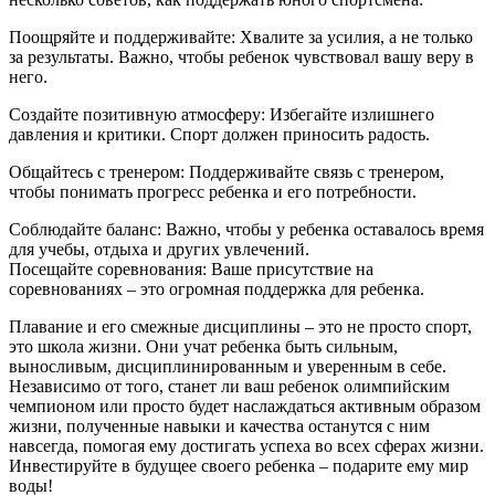
Поощряйте и поддерживайте: Хвалите за усилия, а не только
за результаты. Важно, чтобы ребенок чувствовал вашу веру в
него.
Создайте позитивную атмосферу: Избегайте излишнего
давления и критики. Спорт должен приносить радость.
Общайтесь с тренером: Поддерживайте связь с тренером,
чтобы понимать прогресс ребенка и его потребности.
Соблюдайте баланс: Важно, чтобы у ребенка оставалось время
для учебы, отдыха и других увлечений.
Посещайте соревнования: Ваше присутствие на
соревнованиях – это огромная поддержка для ребенка.
Плавание и его смежные дисциплины – это не просто спорт,
это школа жизни. Они учат ребенка быть сильным,
выносливым, дисциплинированным и уверенным в себе.
Независимо от того, станет ли ваш ребенок олимпийским
чемпионом или просто будет наслаждаться активным образом
жизни, полученные навыки и качества останутся с ним
навсегда, помогая ему достигать успеха во всех сферах жизни.
Инвестируйте в будущее своего ребенка – подарите ему мир
воды!