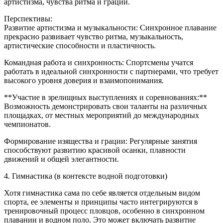
артистизма, чувства ритма и грации.
Перспективы:
Развитие артистизма и музыкальности: Синхронное плавание
прекрасно развивает чувство ритма, музыкальность,
артистические способности и пластичность.
Командная работа и синхронность: Спортсмены учатся
работать в идеальной синхронности с партнерами, что требует
высокого уровня доверия и взаимопонимания.
**Участие в зрелищных выступлениях и соревнованиях:**
Возможность демонстрировать свои таланты на различных
площадках, от местных мероприятий до международных
чемпионатов.
Формирование изящества и грации: Регулярные занятия
способствуют развитию красивой осанки, плавности
движений и общей элегантности.
4. Гимнастика (в контексте водной подготовки)
Хотя гимнастика сама по себе является отдельным видом
спорта, ее элементы и принципы часто интегрируются в
тренировочный процесс пловцов, особенно в синхронном
плавании и водном поло. Это может включать развитие